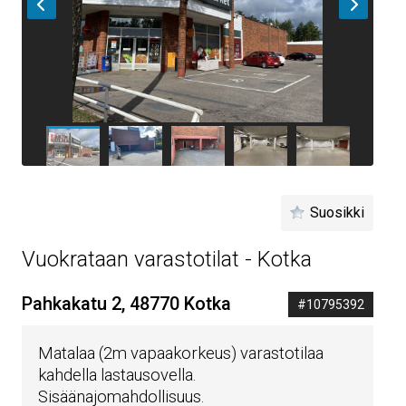
Suosikki
Vuokrataan varastotilat - Kotka
Pahkakatu 2, 48770 Kotka
#10795392
Matalaa (2m vapaakorkeus) varastotilaa
kahdella lastausovella.
Sisäänajomahdollisuus.