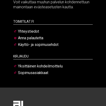
Voit vaikuttaa muuhun palvelun kohdennettuun
mainontaan evästeasetusten kautta.
Toimitilat.fi
Yhteystiedot
Anna palautetta
Käyttö- ja sopimusehdot
Kirjaudu
Yksittäinen kohdeilmoittelu
Sopimusasiakkaat