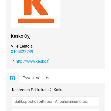
Kesko Oyj
Ville Lehtola
0105322749
http://www.kesko.fi
Pyydä lisätietoa
Kohteesta Pahkakatu 2, Kotka