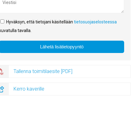
Hyväksyn, että tietojani käsitellään
tietosuojaselosteessa
kuvatulla tavalla.
Tallenna toimitilaesite [PDF]
Kerro kaverille