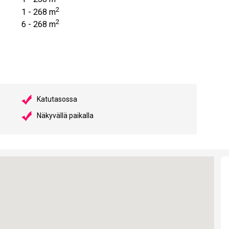
2
1 - 268 m
2
6 - 268 m
Katutasossa
Näkyvällä paikalla