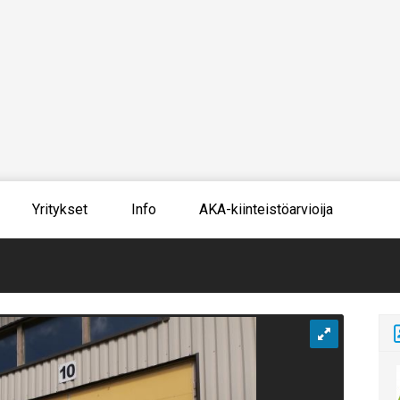
Yritykset
Info
AKA-kiinteistöarvioija