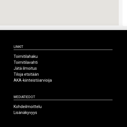
Linkit
Toimitilahaku
Toimitilavahti
Jätä ilmoitus
Tiloja etsitään
AKA-kiinteistöarvioija
Mediatiedot
Kohdeilmoittelu
Lisänäkyvyys