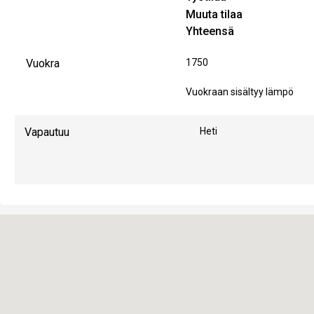
Muuta tilaa
Yhteensä
Vuokra
1750
Vuokraan sisältyy lämpö
Vapautuu
Heti