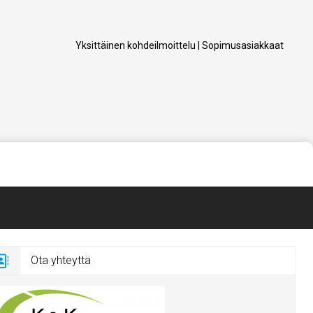
Yksittäinen kohdeilmoittelu
|
Sopimusasiakkaat
Ota yhteyttä