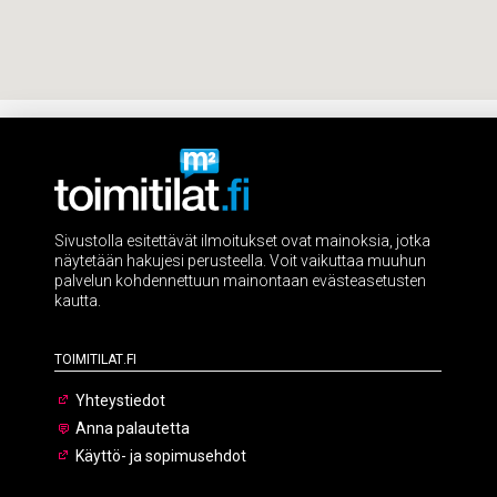
Sivustolla esitettävät ilmoitukset ovat mainoksia, jotka
näytetään hakujesi perusteella. Voit vaikuttaa muuhun
palvelun kohdennettuun mainontaan evästeasetusten
kautta.
Toimitilat.fi
Yhteystiedot
Anna palautetta
Käyttö- ja sopimusehdot