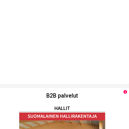
B2B palvelut
HALLIT