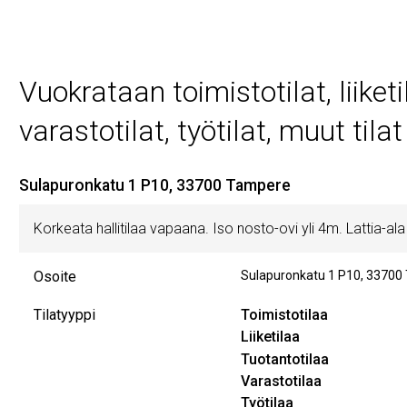
Vuokrataan toimistotilat, liiketi
varastotilat, työtilat, muut til
Sulapuronkatu 1 P10, 33700 Tampere
Korkeata hallitilaa vapaana. Iso nosto-ovi yli 4m. Lattia-a
Osoite
Sulapuronkatu 1 P10
,
33700
Tilatyyppi
Toimistotilaa
Liiketilaa
Tuotantotilaa
Varastotilaa
Työtilaa