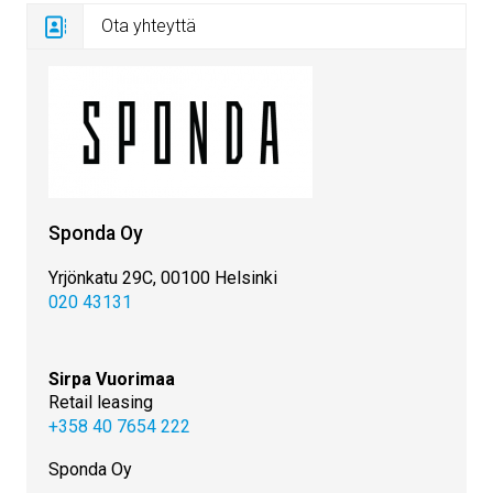
Ota yhteyttä
Sponda Oy
Yrjönkatu 29C, 00100 Helsinki
020 43131
Sirpa Vuorimaa
Retail leasing
+358 40 7654 222
Sponda Oy