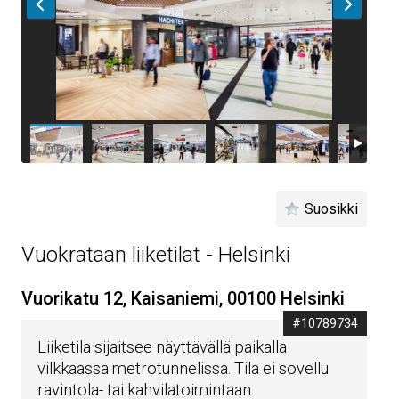
Suosikki
Vuokrataan liiketilat - Helsinki
Vuorikatu 12, Kaisaniemi, 00100 Helsinki
#10789734
Liiketila sijaitsee näyttävällä paikalla
vilkkaassa metrotunnelissa. Tila ei sovellu
ravintola- tai kahvilatoimintaan.