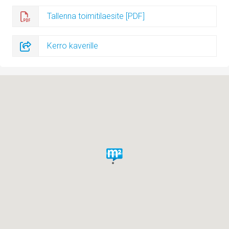
Tallenna toimitilaesite [PDF]
Kerro kaverille