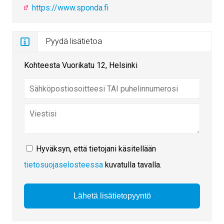
https://www.sponda.fi
Pyydä lisätietoa
Kohteesta Vuorikatu 12, Helsinki
Hyväksyn, että tietojani käsitellään
tietosuojaselosteessa
kuvatulla tavalla.