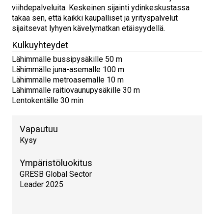
viihdepalveluita. Keskeinen sijainti ydinkeskustassa
takaa sen, että kaikki kaupalliset ja yrityspalvelut
sijaitsevat lyhyen kävelymatkan etäisyydellä.
Kulkuyhteydet
Lähimmälle bussipysäkille 50 m
Lähimmälle juna-asemalle 100 m
Lähimmälle metroasemalle 10 m
Lähimmälle raitiovaunupysäkille 30 m
Lentokentälle 30 min
Vapautuu
Kysy
Ympäristöluokitus
GRESB Global Sector
Leader 2025