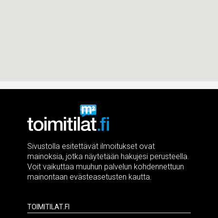
Sivustolla esitettävät ilmoitukset ovat
mainoksia, jotka näytetään hakujesi perusteella.
Voit vaikuttaa muuhun palvelun kohdennettuun
mainontaan evästeasetusten kautta.
Toimitilat.fi