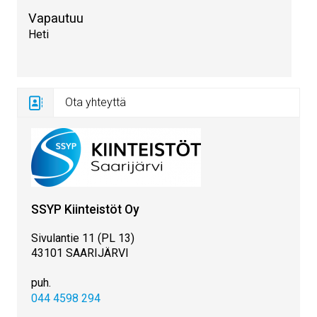
Vapautuu
Heti
Ota yhteyttä
SSYP Kiinteistöt Oy
Sivulantie 11 (PL 13)
43101 SAARIJÄRVI
puh.
044 4598 294