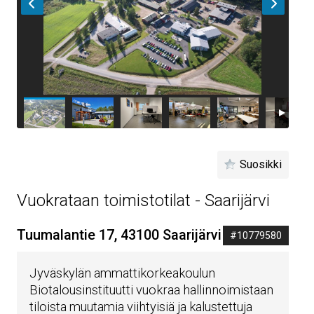
Suosikki
Vuokrataan toimistotilat - Saarijärvi
Tuumalantie 17, 43100 Saarijärvi
#10779580
Jyväskylän ammattikorkeakoulun
Biotalousinstituutti vuokraa hallinnoimistaan
tiloista muutamia viihtyisiä ja kalustettuja