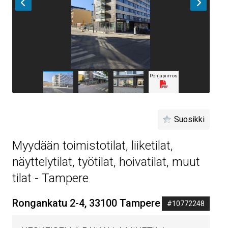
Pohjapiirros
Suosikki
Myydään toimistotilat, liiketilat,
näyttelytilat, työtilat, hoivatilat, muut
tilat - Tampere
Rongankatu 2-4, 33100 Tampere
#10772248