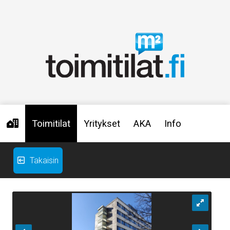
Toimitilat
Yritykset
AKA
Info
Takaisin