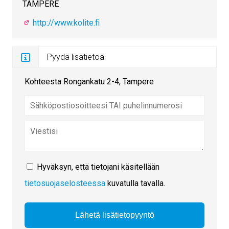
TAMPERE
http://www.kolite.fi
Pyydä lisätietoa
Kohteesta Rongankatu 2-4, Tampere
Hyväksyn, että tietojani käsitellään
tietosuojaselosteessa
kuvatulla tavalla.