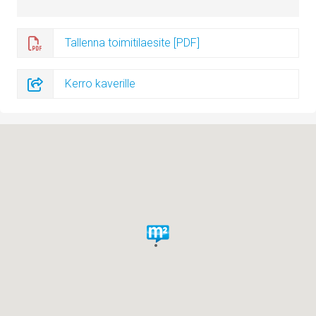
Tallenna toimitilaesite [PDF]
Kerro kaverille