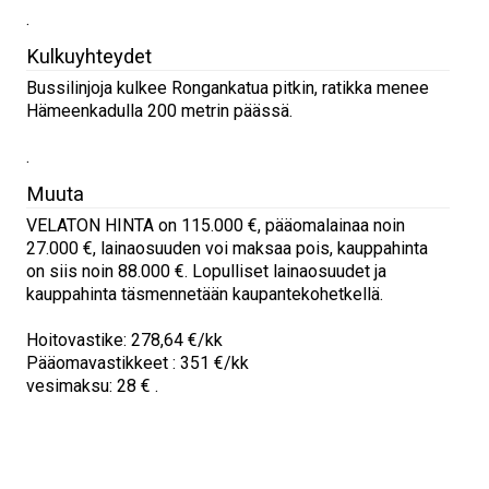
.
Kulkuyhteydet
Bussilinjoja kulkee Rongankatua pitkin, ratikka menee
Hämeenkadulla 200 metrin päässä.
.
Muuta
VELATON HINTA on 115.000 €, pääomalainaa noin
27.000 €, lainaosuuden voi maksaa pois, kauppahinta
on siis noin 88.000 €. Lopulliset lainaosuudet ja
kauppahinta täsmennetään kaupantekohetkellä.
Hoitovastike: 278,64 €/kk
Pääomavastikkeet : 351 €/kk
vesimaksu: 28 € .