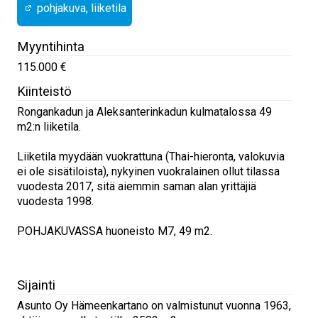
pohjakuva, liiketila
Myyntihinta
115.000 €
Kiinteistö
Rongankadun ja Aleksanterinkadun kulmatalossa 49
m2:n liiketila.
Liiketila myydään vuokrattuna (Thai-hieronta, valokuvia
ei ole sisätiloista), nykyinen vuokralainen ollut tilassa
vuodesta 2017, sitä aiemmin saman alan yrittäjiä
vuodesta 1998.
POHJAKUVASSA huoneisto M7, 49 m2.
Sijainti
Asunto Oy Hämeenkartano on valmistunut vuonna 1963,