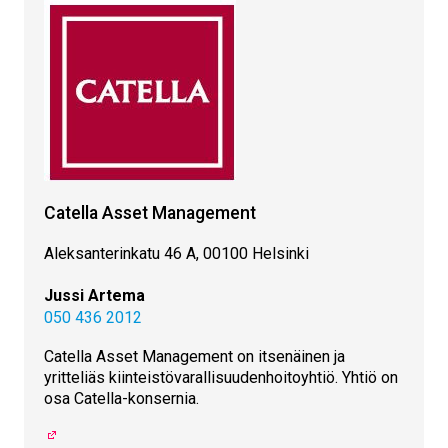
Catella Asset Management
Aleksanterinkatu 46 A, 00100 Helsinki
Jussi Artema
050 436 2012
Catella Asset Management on itsenäinen ja
yritteliäs kiinteistövarallisuudenhoitoyhtiö. Yhtiö on
osa Catella-konsernia.