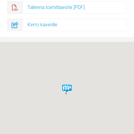
Tallenna toimitilaesite [PDF]
Kerro kaverille