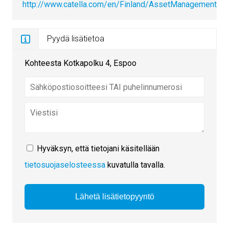
http://www.catella.com/en/Finland/AssetManagement
Pyydä lisätietoa
Kohteesta Kotkapolku 4, Espoo
Hyväksyn, että tietojani käsitellään
tietosuojaselosteessa
kuvatulla tavalla.