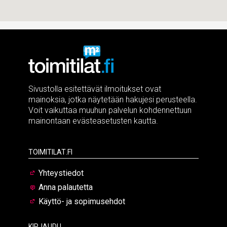
Sivustolla esitettävät ilmoitukset ovat
mainoksia, jotka näytetään hakujesi perusteella.
Voit vaikuttaa muuhun palvelun kohdennettuun
mainontaan evästeasetusten kautta.
Toimitilat.fi
Yhteystiedot
Anna palautetta
Käyttö- ja sopimusehdot
Kirjaudu