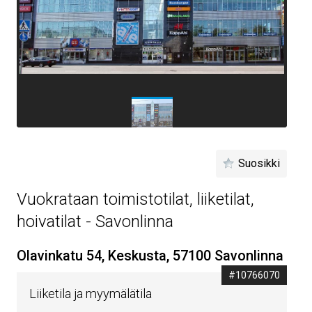
Suosikki
Vuokrataan toimistotilat, liiketilat,
hoivatilat - Savonlinna
Olavinkatu 54, Keskusta, 57100 Savonlinna
#10766070
Liiketila ja myymälätila