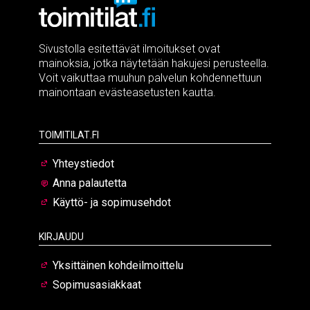
Sivustolla esitettävät ilmoitukset ovat
mainoksia, jotka näytetään hakujesi perusteella.
Voit vaikuttaa muuhun palvelun kohdennettuun
mainontaan evästeasetusten kautta.
Toimitilat.fi
Yhteystiedot
Anna palautetta
Käyttö- ja sopimusehdot
Kirjaudu
Yksittäinen kohdeilmoittelu
Sopimusasiakkaat