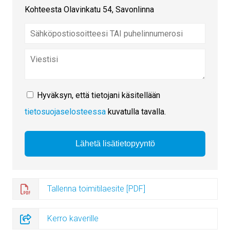
Kohteesta Olavinkatu 54, Savonlinna
Hyväksyn, että tietojani käsitellään
tietosuojaselosteessa
kuvatulla tavalla.
Tallenna toimitilaesite [PDF]
Kerro kaverille