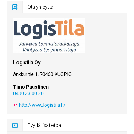
Ota yhteyttä
Logistila Oy
Ankkuritie 1, 70460 KUOPIO
Timo Puustinen
0400 33 00 30
http://www.logistila.fi/
Pyydä lisätietoa