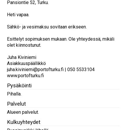
Pansiontie 52, Turku.
Heti vapaa.
Sähkö- ja vesimaksu sovitaan erikseen.
Esittelyt sopimuksen mukaan. Ole yhteydessä, mikäli
olet kiinnostunut.
Juha Kiviniemi
Asiakkuuspäällikkö
juha.kiviniemi@portofturku.fi | 050 5533104
www.portofturku.fi
Pysäköinti
Pihalla.
Palvelut
Alueen palvelut.
Kulkuyhteydet