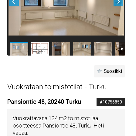
Suosikki
Vuokrataan toimistotilat - Turku
Pansiontie 48, 20240 Turku
#10756850
Vuokrattavana 134 m2 toimistotilaa
osoitteessa Pansiontie 48, Turku. Heti
vapaa.