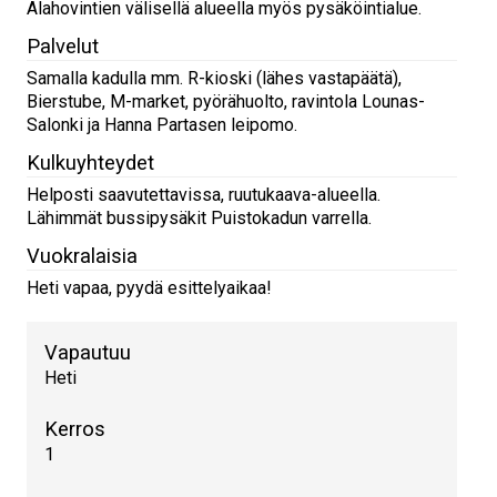
Alahovintien välisellä alueella myös pysäköintialue.
Palvelut
Samalla kadulla mm. R-kioski (lähes vastapäätä),
Bierstube, M-market, pyörähuolto, ravintola Lounas-
Salonki ja Hanna Partasen leipomo.
Kulkuyhteydet
Helposti saavutettavissa, ruutukaava-alueella.
Lähimmät bussipysäkit Puistokadun varrella.
Vuokralaisia
Heti vapaa, pyydä esittelyaikaa!
Vapautuu
Heti
Kerros
1