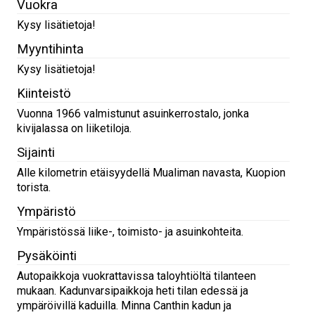
Vuokra
Kysy lisätietoja!
Myyntihinta
Kysy lisätietoja!
Kiinteistö
Vuonna 1966 valmistunut asuinkerrostalo, jonka
kivijalassa on liiketiloja.
Sijainti
Alle kilometrin etäisyydellä Mualiman navasta, Kuopion
torista.
Ympäristö
Ympäristössä liike-, toimisto- ja asuinkohteita.
Pysäköinti
Autopaikkoja vuokrattavissa taloyhtiöltä tilanteen
mukaan. Kadunvarsipaikkoja heti tilan edessä ja
ympäröivillä kaduilla. Minna Canthin kadun ja