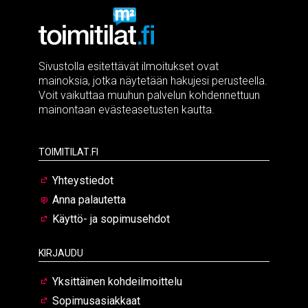
Sivustolla esitettävät ilmoitukset ovat
mainoksia, jotka näytetään hakujesi perusteella.
Voit vaikuttaa muuhun palvelun kohdennettuun
mainontaan evästeasetusten kautta.
Toimitilat.fi
Yhteystiedot
Anna palautetta
Käyttö- ja sopimusehdot
Kirjaudu
Yksittäinen kohdeilmoittelu
Sopimusasiakkaat