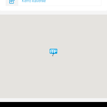
Kerro kaverille