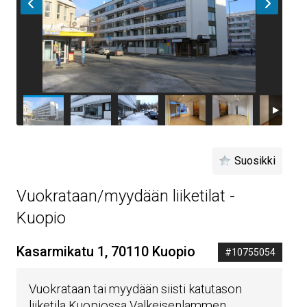
Suosikki
Vuokrataan/myydään liiketilat -
Kuopio
Kasarmikatu 1, 70110 Kuopio
#10755054
Vuokrataan tai myydään siisti katutason
liiketila Kuopiossa Valkeisenlammen