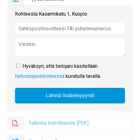
Kohteesta Kasarmikatu 1, Kuopio
Hyväksyn, että tietojani käsitellään
tietosuojaselosteessa
kuvatulla tavalla.
Tallenna toimitilaesite [PDF]