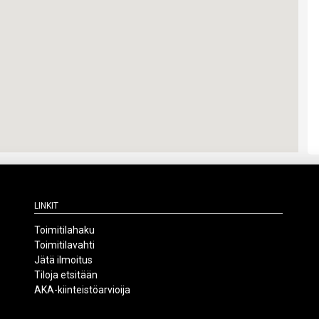
Linkit
Toimitilahaku
Toimitilavahti
Jätä ilmoitus
Tiloja etsitään
AKA-kiinteistöarvioija