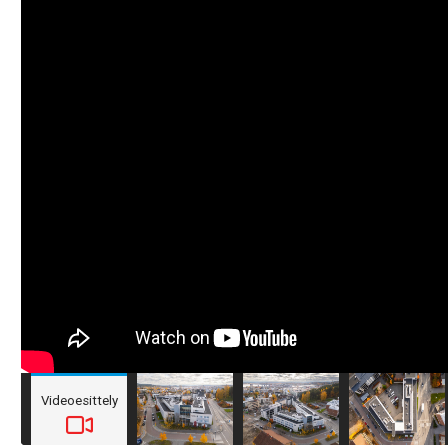
Videoesittely