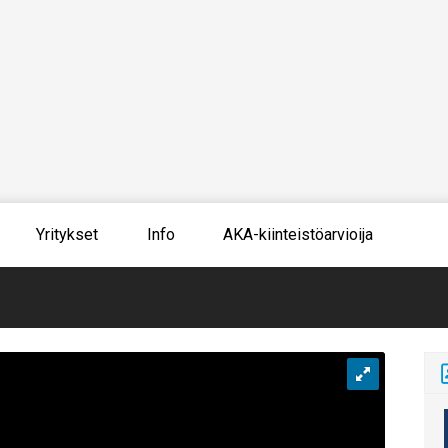
Yritykset
Info
AKA-kiinteistöarvioija