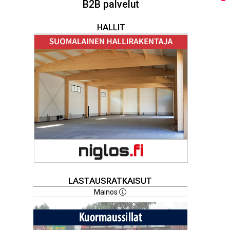
B2B palvelut
HALLIT
LASTAUSRATKAISUT
Mainos