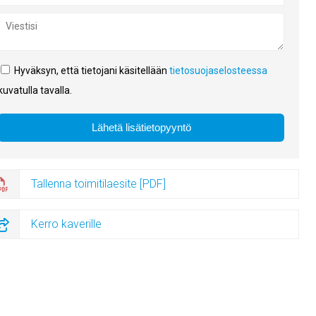
Hyväksyn, että tietojani käsitellään
tietosuojaselosteessa
kuvatulla tavalla.
Tallenna toimitilaesite [PDF]
Kerro kaverille