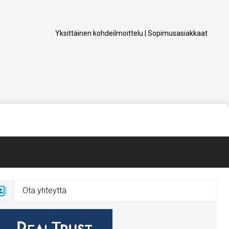
Yksittäinen kohdeilmoittelu
|
Sopimusasiakkaat
Ota yhteyttä