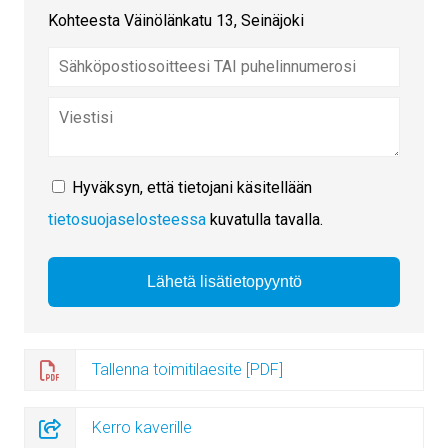
Kohteesta Väinölänkatu 13, Seinäjoki
Hyväksyn, että tietojani käsitellään
tietosuojaselosteessa
kuvatulla tavalla.
Tallenna toimitilaesite [PDF]
Kerro kaverille