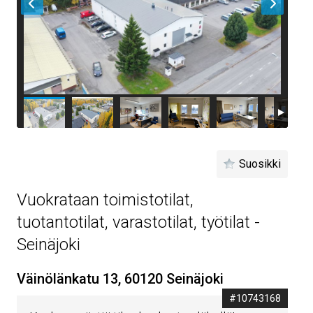
Suosikki
Vuokrataan toimistotilat,
tuotantotilat, varastotilat, työtilat -
Seinäjoki
Väinölänkatu 13, 60120 Seinäjoki
#10743168