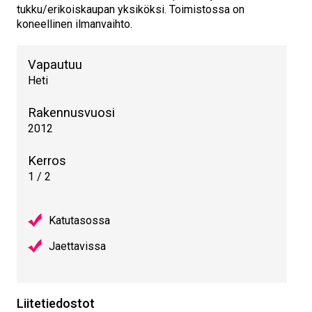
tukku/erikoiskaupan yksiköksi. Toimistossa on
koneellinen ilmanvaihto.
Vapautuu
Heti
Rakennusvuosi
2012
Kerros
1 / 2
Katutasossa
Jaettavissa
Liitetiedostot