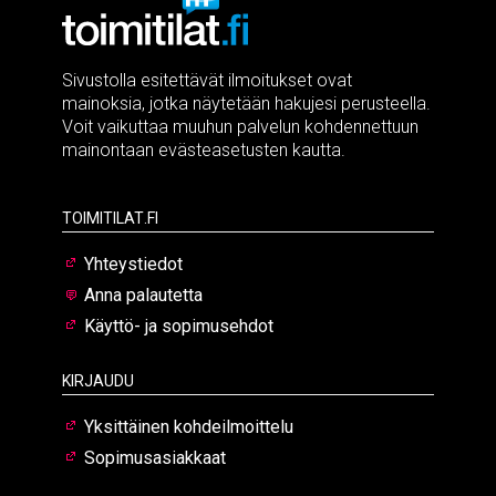
Sivustolla esitettävät ilmoitukset ovat
mainoksia, jotka näytetään hakujesi perusteella.
Voit vaikuttaa muuhun palvelun kohdennettuun
mainontaan evästeasetusten kautta.
Toimitilat.fi
Yhteystiedot
Anna palautetta
Käyttö- ja sopimusehdot
Kirjaudu
Yksittäinen kohdeilmoittelu
Sopimusasiakkaat