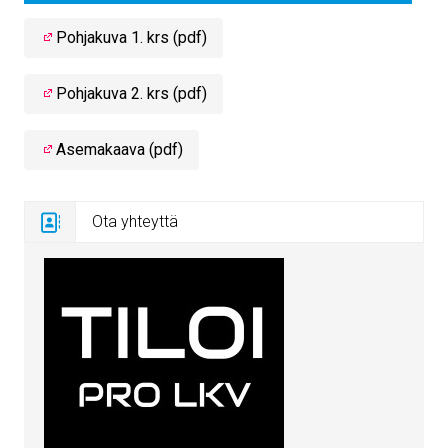
Pohjakuva 1. krs (pdf)
Pohjakuva 2. krs (pdf)
Asemakaava (pdf)
Ota yhteyttä