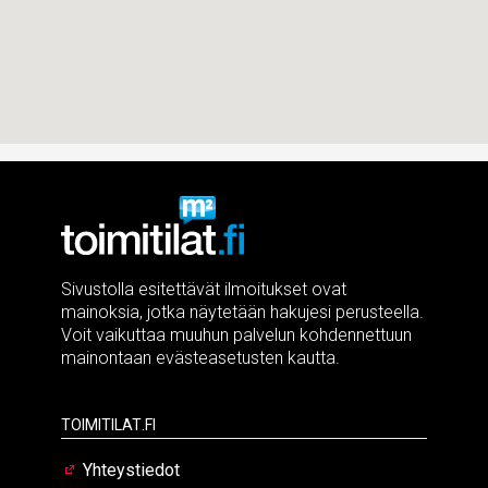
Sivustolla esitettävät ilmoitukset ovat
mainoksia, jotka näytetään hakujesi perusteella.
Voit vaikuttaa muuhun palvelun kohdennettuun
mainontaan evästeasetusten kautta.
Toimitilat.fi
Yhteystiedot