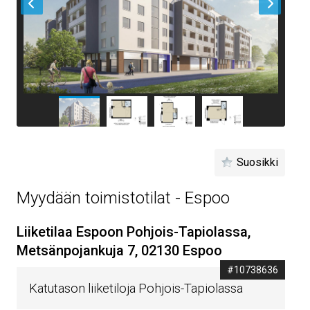
Suosikki
Myydään toimistotilat - Espoo
Liiketilaa Espoon Pohjois-Tapiolassa,
Metsänpojankuja 7, 02130 Espoo
#10738636
Katutason liiketiloja Pohjois-Tapiolassa