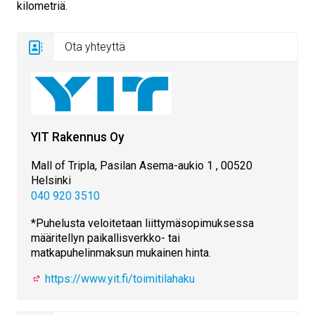
kilometriä.
Ota yhteyttä
YIT Rakennus Oy
Mall of Tripla, Pasilan Asema-aukio 1 , 00520
Helsinki
040 920 3510
*Puhelusta veloitetaan liittymäsopimuksessa
määritellyn paikallisverkko- tai
matkapuhelinmaksun mukainen hinta.
https://www.yit.fi/toimitilahaku