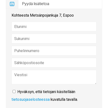
Pyydä lisätietoa
Kohteesta Metsänpojankuja 7, Espoo
Hyväksyn, että tietojani käsitellään
tietosuojaselosteessa
kuvatulla tavalla.