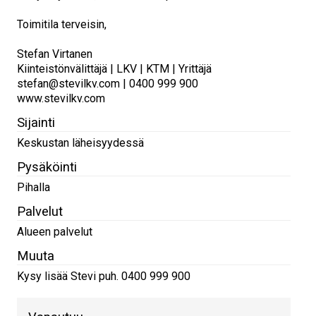
Toimitila terveisin,
Stefan Virtanen
Kiinteistönvälittäjä | LKV | KTM | Yrittäjä
stefan@stevilkv.com | 0400 999 900
www.stevilkv.com
Sijainti
Keskustan läheisyydessä
Pysäköinti
Pihalla
Palvelut
Alueen palvelut
Muuta
Kysy lisää Stevi puh. 0400 999 900