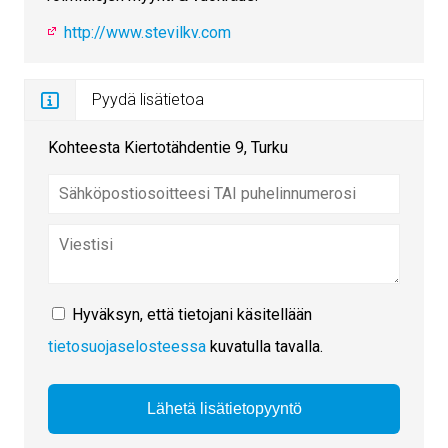
http://www.stevilkv.com
Pyydä lisätietoa
Kohteesta Kiertotähdentie 9, Turku
Hyväksyn, että tietojani käsitellään
tietosuojaselosteessa
kuvatulla tavalla.