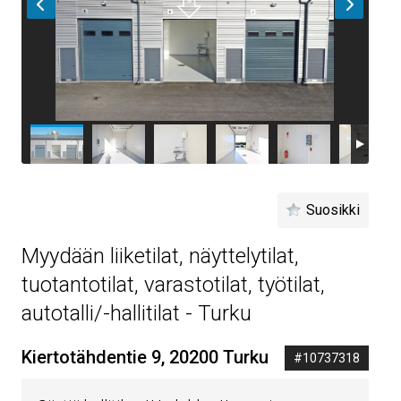
Suosikki
Myydään liiketilat, näyttelytilat,
tuotantotilat, varastotilat, työtilat,
autotalli/-hallitilat - Turku
Kiertotähdentie 9, 20200 Turku
#10737318