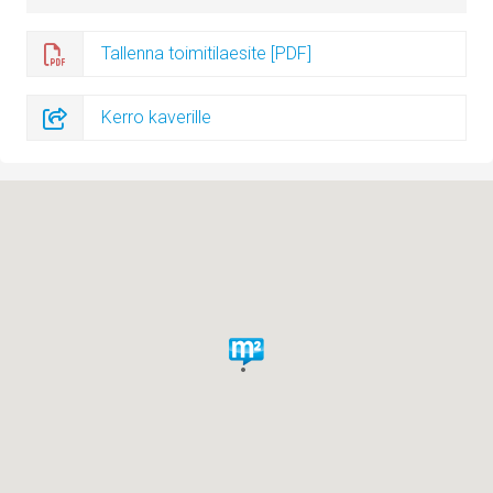
Tallenna toimitilaesite [PDF]
Kerro kaverille