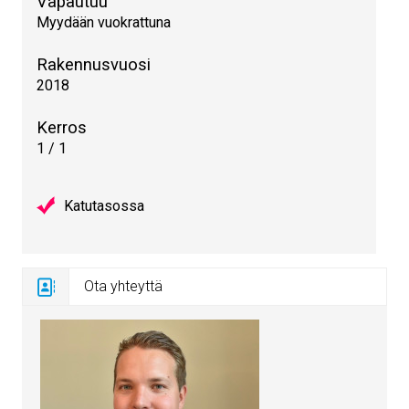
Vapautuu
Myydään vuokrattuna
Rakennusvuosi
2018
Kerros
1 / 1
Katutasossa
Ota yhteyttä