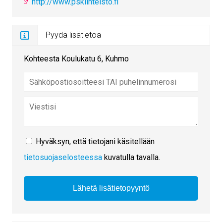
http://www.pskiinteisto.fi
Pyydä lisätietoa
Kohteesta Koulukatu 6, Kuhmo
Hyväksyn, että tietojani käsitellään
tietosuojaselosteessa
kuvatulla tavalla.