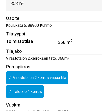
368m².
Osoite
Koulukatu 6
,
88900
Kuhmo
Tilatyyppi
Toimistotilaa
2
368 m
Tilajako
Virastotalon 2.kerroksen tsto. 368m²
Pohjapiirros
Virastotalon 2.kerros vapaa tila
Teletalo 1.kerros
Vuokra