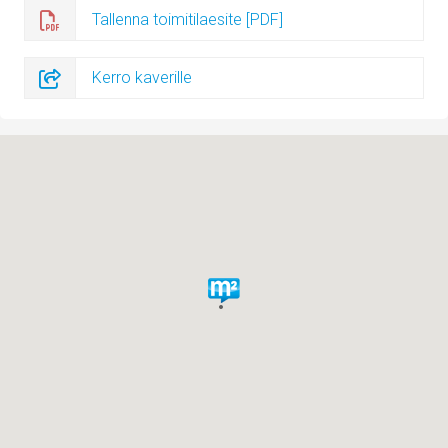
Tallenna toimitilaesite [PDF]
Kerro kaverille