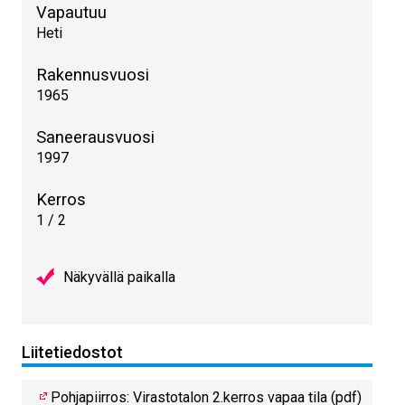
Vapautuu
Heti
Rakennusvuosi
1965
Saneerausvuosi
1997
Kerros
1 / 2
Näkyvällä paikalla
Liitetiedostot
Pohjapiirros: Virastotalon 2.kerros vapaa tila (pdf)