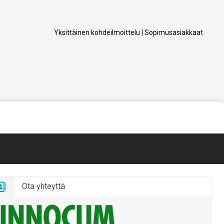
Yksittäinen kohdeilmoittelu
|
Sopimusasiakkaat
Ota yhteyttä