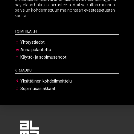
näytetään hakujesi perusteella. Voit vaikuttaa muuhun
palvelun kohdennettuun mainontaan evästeasetusten
kautta.
Toimitilat.fi
Yhteystiedot
Anna palautetta
Käyttö- ja sopimusehdot
Kirjaudu
Yksittäinen kohdeilmoittelu
Sopimusasiakkaat