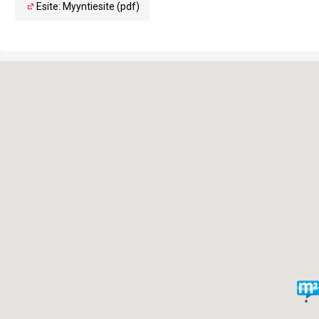
Esite: Myyntiesite (pdf)