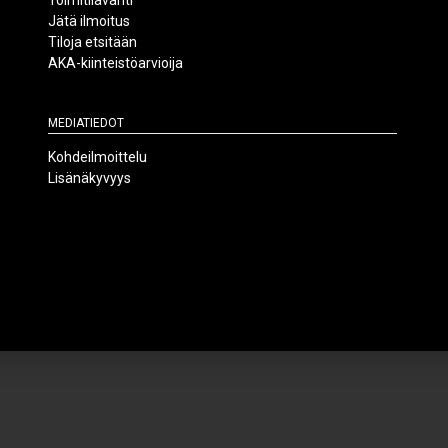
Toimitilavahti
Jätä ilmoitus
Tiloja etsitään
AKA-kiinteistöarvioija
Mediatiedot
Kohdeilmoittelu
Lisänäkyvyys