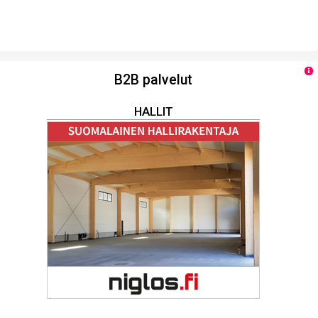
B2B palvelut
HALLIT