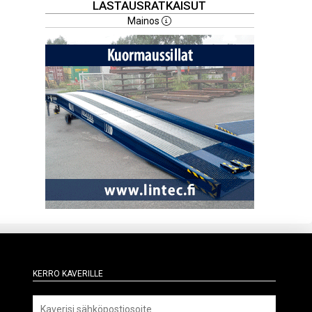
LASTAUSRATKAISUT
Mainos
Kerro kaverille