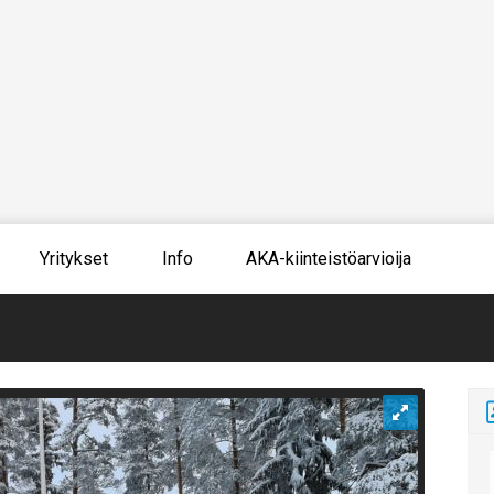
Yritykset
Info
AKA-kiinteistöarvioija