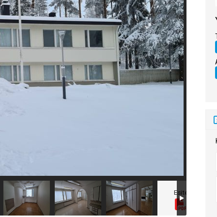
Esite