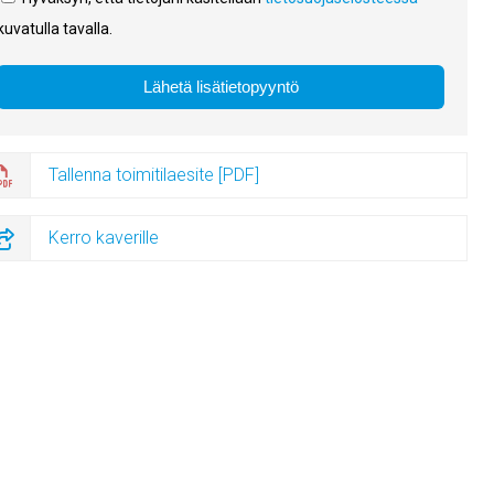
kuvatulla tavalla.
Tallenna toimitilaesite [PDF]
Kerro kaverille