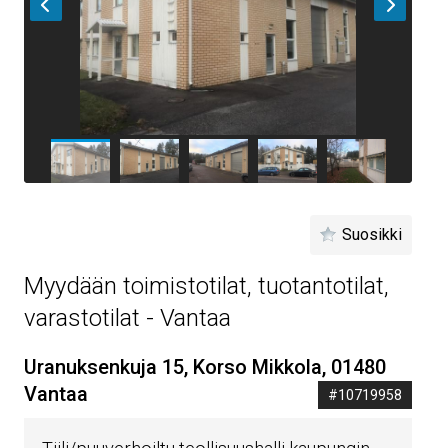
Suosikki
Myydään toimistotilat, tuotantotilat,
varastotilat - Vantaa
Uranuksenkuja 15, Korso Mikkola, 01480
Vantaa
#10719958