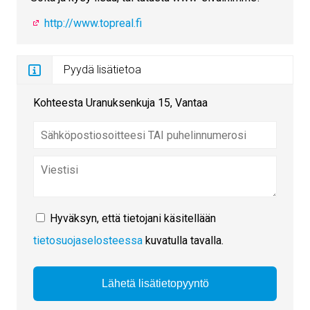
http://www.topreal.fi
Pyydä lisätietoa
Kohteesta Uranuksenkuja 15, Vantaa
Hyväksyn, että tietojani käsitellään
tietosuojaselosteessa
kuvatulla tavalla.