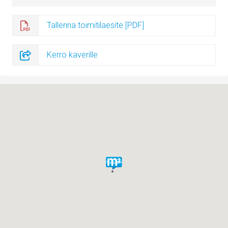
Tallenna toimitilaesite [PDF]
Kerro kaverille