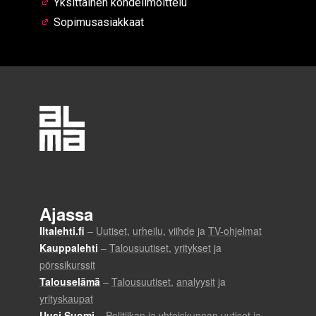
Yksittäinen kohdeilmoittelu
Sopimusasiakkaat