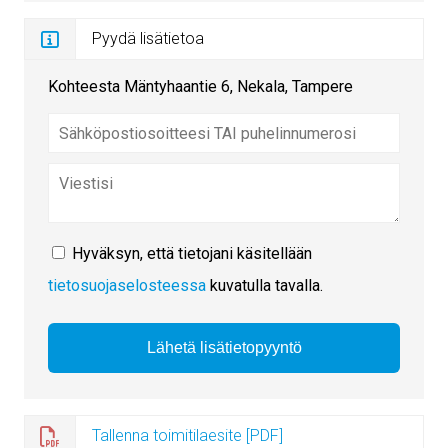
Pyydä lisätietoa
Kohteesta Mäntyhaantie 6, Nekala, Tampere
Hyväksyn, että tietojani käsitellään
tietosuojaselosteessa
kuvatulla tavalla.
Tallenna toimitilaesite [PDF]