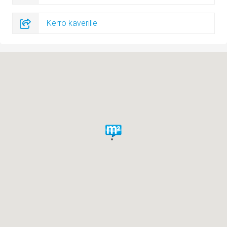
Kerro kaverille