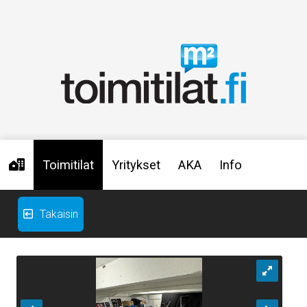
Toimitilat
Yritykset
AKA
Info
Takaisin