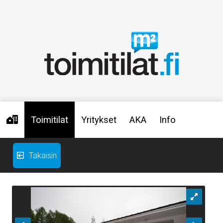
Toimitilat
Yritykset
AKA
Info
Takaisin