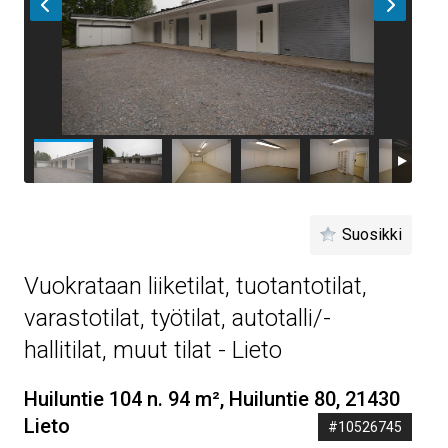
Suosikki
Vuokrataan liiketilat, tuotantotilat,
varastotilat, työtilat, autotalli/-
hallitilat, muut tilat - Lieto
Huiluntie 104 n. 94 m², Huiluntie 80, 21430
Lieto
#10526745