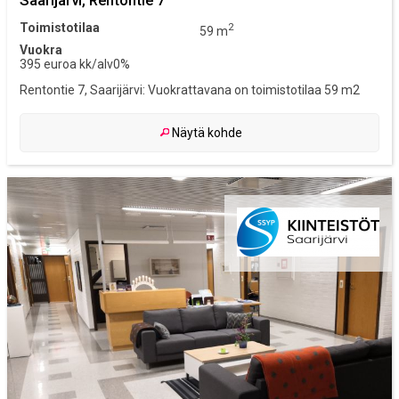
Toimistotilaa
2
59 m
Vuokra
395 euroa kk/alv0%
Rentontie 7, Saarijärvi: Vuokrattavana on toimistotilaa 59 m2
Näytä kohde