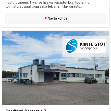
nosto-ovineen. 1-kerros lisäksi: varastotiloja, tuotannon
toimisto, sosiaalitiloja sekä tekninen tila/varasto...
Näytä kohde
Saarijärvi, Rentontie 7