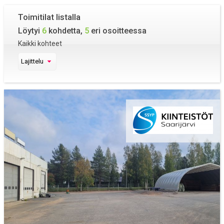
Toimitilat listalla
Löytyi
6
kohdetta,
5
eri osoitteessa
Kaikki kohteet
Lajittelu